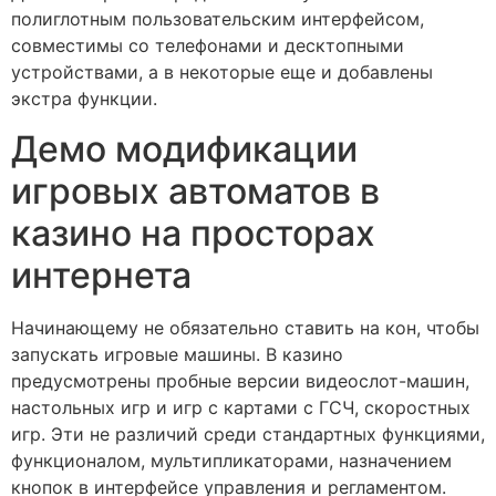
полиглотным пользовательским интерфейсом,
совместимы со телефонами и десктопными
устройствами, а в некоторые еще и добавлены
экстра функции.
Демо модификации
игровых автоматов в
казино на просторах
интернета
Начинающему не обязательно ставить на кон, чтобы
запускать игровые машины. В казино
предусмотрены пробные версии видеослот-машин,
настольных игр и игр с картами с ГСЧ, скоростных
игр. Эти не различий среди стандартных функциями,
функционалом, мультипликаторами, назначением
кнопок в интерфейсе управления и регламентом.