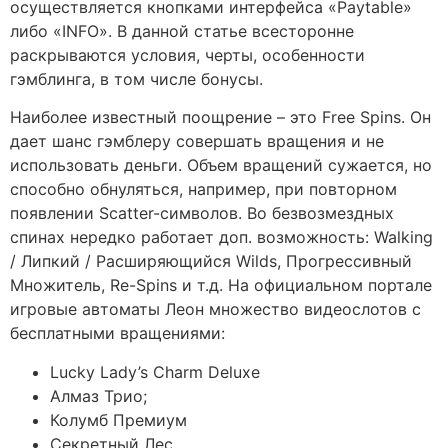
осуществляется кнопками интерфейса «Paytable»
либо «INFO». В данной статье всесторонне
раскрываются условия, черты, особенности
гэмблинга, в том числе бонусы.
Наиболее известный поощрение – это Free Spins. Он
дает шанс гэмблеру совершать вращения и не
использовать деньги. Объем вращений сужается, но
способно обнуляться, например, при повторном
появлении Scatter-символов. Во безвозмездных
спинах нередко работает доп. возможность: Walking
/ Липкий / Расширяющийся Wilds, Прогрессивный
Множитель, Re-Spins и т.д. На официальном портале
игровые автоматы Леон множество видеослотов с
бесплатными вращениями:
Lucky Lady’s Charm Deluxe
Алмаз Трио;
Колумб Премиум
Секретный Лес