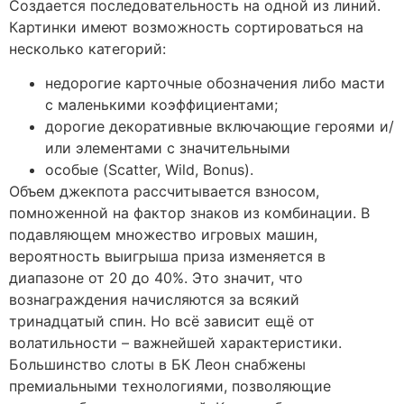
Создается последовательность на одной из линий.
Картинки имеют возможность сортироваться на
несколько категорий:
недорогие карточные обозначения либо масти
с маленькими коэффициентами;
дорогие декоративные включающие героями и/
или элементами с значительными
особые (Scatter, Wild, Bonus).
Объем джекпота рассчитывается взносом,
помноженной на фактор знаков из комбинации. В
подавляющем множество игровых машин,
вероятность выигрыша приза изменяется в
диапазоне от 20 до 40%. Это значит, что
вознаграждения начисляются за всякий
тринадцатый спин. Но всё зависит ещё от
волатильности – важнейшей характеристики.
Большинство слоты в БК Леон снабжены
премиальными технологиями, позволяющие