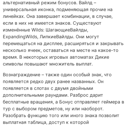
альтернативный режим бонусов. Вайлд –
универсальная иконка, подменяющая прочие на
линейках. Она завершает комбинации, в случае,
если в них не имеется знаков. Существуют
изменённые Wilds: ШагающиеВайлды,
ExpandingWilds, ЛипкиеВайлды. Они могут
перемещаться на дисплее, расширяться и закрывать
несколько ячеек, оставаться на месте на какое-то
время. В некоторых игровых автоматах Дикие
символы повышают множитель выплат.
Вознаграждение – также один особый знак, что
появляется редко двух ранее названных. Он
появляется в слотах с двумя двойными
дополнительными раундами. Разброс дарит
бесплатные вращения, а Бонус отправляет геймера в
тур с выбором предметов, ну или наоборот.
Разобрать функцию того или иного знака позволит
выплатная таблица, доступ к которой