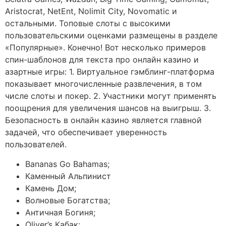
Aristocrat, NetEnt, Nolimit City, Novomatic и
остальными. Топовые слоты с высокими
пользовательскими оценками размещены в разделе
«Популярные». Конечно! Вот несколько примеров
спин-шаблонов для текста про онлайн казино и
азартные игры: 1. Виртуальное гэмблинг-платформа
показывает многочисленные развлечения, в том
числе слоты и покер. 2. Участники могут применять
поощрения для увеличения шансов на выигрыш. 3.
Безопасность в онлайн казино является главной
задачей, что обеспечивает уверенность
пользователей.
Bananas Go Bahamas;
Каменный Альпинист
Камень Дом;
Волновые Богатства;
Античная Богиня;
Oliver’s Кабак;