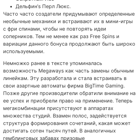
Дельфин’s Перл Люкс.
Часто часто создатели придумывают определенные
необычные механики и встраивают их в мини-игры
с фри спинами, чтобы не повторять идеи
соперников. Тем не менее как раз Free Spins и
вариации данного бонуса продолжают быть широко
используемыми.
Немножко ранее в тексте упоминалась
возможность Megaways как часть замены обычным
линейкам. Эту разработала и стала встраивать в
свои азартные автоматы фирма BigTime Gaming.
Позже другие производители обратили внимание на
ее успех и приобрели право на применение. Теперь
мегакомбинации присутствуют в аппаратах
множества студий. Взамен полос, задействуется
структура формирования сочетаний, какая может
достигать сотен тысяч путей. В аналогичных
гемблинговых забавах призовые