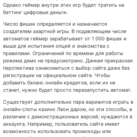
Однако геймер внутри этих игр будет тратить на
беттинг цифровые деньги.
Число фишек определяется и назначается
создателем азартной игры. В подавляющем числе
автоматов геймер зарабатывает от 1 000 фишек и
выше для испытания опций и знакомства с
правилами. Ограничений по времени для работы
режима демо не предусмотрено. Данная прекрасная
перспектива ознакомиться с выбор сайта даже без
регистрации на официальном сайте. Чтобы
добавить баланс онлайн кредитов, если их не
станет, нужно будет просто перезапустить автомат.
Существует дополнительно пара вариантов играть в
онлайн-слоты казино Леон даром, но эти способы, в
различие с демонстрационных версий, нуждаются в
аккаунта. Например, пользователь сайта имеет
возможность использовать промокоды или