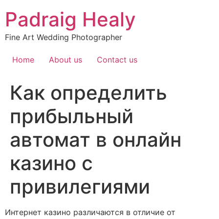
Skip
Padraig Healy
to
content
Fine Art Wedding Photographer
Home
About us
Contact us
Как определить
прибыльный
автомат в онлайн
казино с
привилегиями
Интернет казино различаются в отличие от