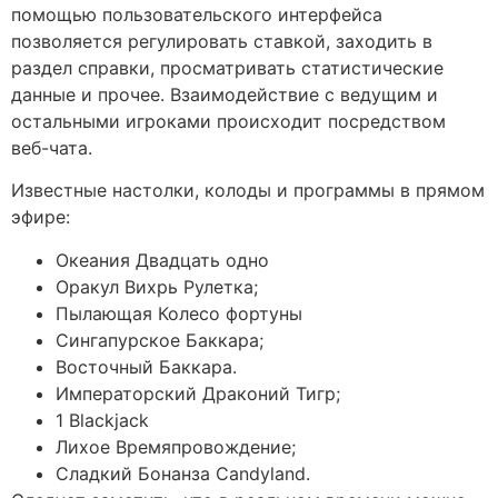
помощью пользовательского интерфейса
позволяется регулировать ставкой, заходить в
раздел справки, просматривать статистические
данные и прочее. Взаимодействие с ведущим и
остальными игроками происходит посредством
веб-чата.
Известные настолки, колоды и программы в прямом
эфире:
Океания Двадцать одно
Оракул Вихрь Рулетка;
Пылающая Колесо фортуны
Сингапурское Баккара;
Восточный Баккара.
Императорский Драконий Тигр;
1 Blackjack
Лихое Времяпровождение;
Сладкий Бонанза Candyland.