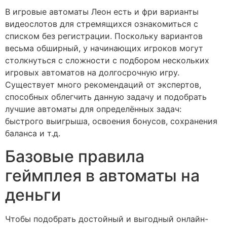
В игровые автоматы Леон есть и фри варианты
видеослотов для стремящихся ознакомиться с
списком без регистрации. Поскольку вариантов
весьма обширный, у начинающих игроков могут
столкнуться с сложности с подбором нескольких
игровых автоматов на долгосрочную игру.
Существует много рекомендаций от экспертов,
способных облегчить данную задачу и подобрать
лучшие автоматы для определённых задач:
быстрого выигрыша, освоения бонусов, сохранения
баланса и т.д.
Базовые правила
геймплея в автоматы на
деньги
Чтобы подобрать достойный и выгодный онлайн-