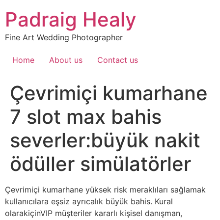
Skip
Padraig Healy
to
content
Fine Art Wedding Photographer
Home
About us
Contact us
Çevrimiçi kumarhane
7 slot max bahis
severler:büyük nakit
ödüller simülatörler
Çevrimiçi kumarhane yüksek risk meraklıları sağlamak
kullanıcılara eşsiz ayrıcalık büyük bahis. Kural
olarakiçinVIP müşteriler kararlı kişisel danışman,