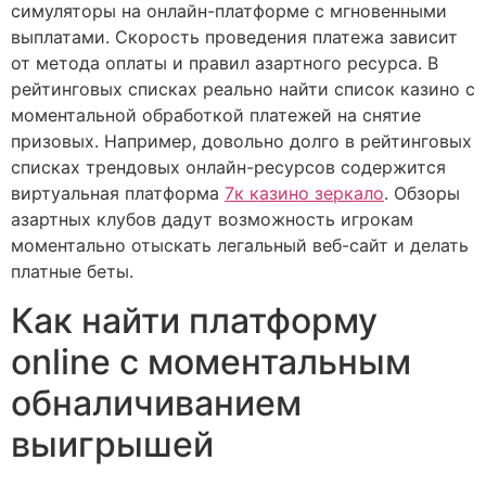
симуляторы на онлайн-платформе с мгновенными
выплатами. Скорость проведения платежа зависит
от метода оплаты и правил азартного ресурса. В
рейтинговых списках реально найти список казино с
моментальной обработкой платежей на снятие
призовых. Например, довольно долго в рейтинговых
списках трендовых онлайн-ресурсов содержится
виртуальная платформа
7к казино зеркало
. Обзоры
азартных клубов дадут возможность игрокам
моментально отыскать легальный веб-сайт и делать
платные беты.
Как найти платформу
online с моментальным
обналичиванием
выигрышей