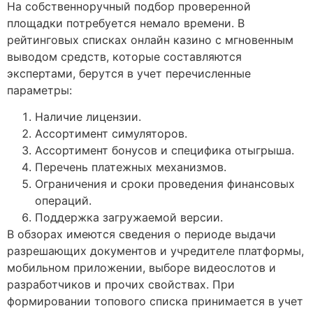
На собственноручный подбор проверенной
площадки потребуется немало времени. В
рейтинговых списках онлайн казино с мгновенным
выводом средств, которые составляются
экспертами, берутся в учет перечисленные
параметры:
Наличие лицензии.
Ассортимент симуляторов.
Ассортимент бонусов и специфика отыгрыша.
Перечень платежных механизмов.
Ограничения и сроки проведения финансовых
операций.
Поддержка загружаемой версии.
В обзорах имеются сведения о периоде выдачи
разрешающих документов и учредителе платформы,
мобильном приложении, выборе видеослотов и
разработчиков и прочих свойствах. При
формировании топового списка принимается в учет