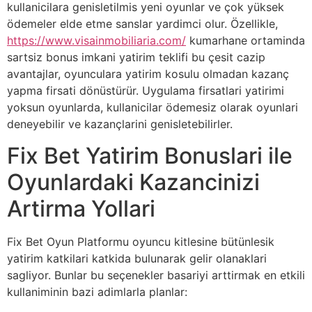
kullanicilara genisletilmis yeni oyunlar ve çok yüksek
ödemeler elde etme sanslar yardimci olur. Özellikle,
https://www.visainmobiliaria.com/
kumarhane ortaminda
sartsiz bonus imkani yatirim teklifi bu çesit cazip
avantajlar, oyunculara yatirim kosulu olmadan kazanç
yapma firsati dönüstürür. Uygulama firsatlari yatirimi
yoksun oyunlarda, kullanicilar ödemesiz olarak oyunlari
deneyebilir ve kazançlarini genisletebilirler.
Fix Bet Yatirim Bonuslari ile
Oyunlardaki Kazancinizi
Artirma Yollari
Fix Bet Oyun Platformu oyuncu kitlesine bütünlesik
yatirim katkilari katkida bulunarak gelir olanaklari
sagliyor. Bunlar bu seçenekler basariyi arttirmak en etkili
kullaniminin bazi adimlarla planlar: