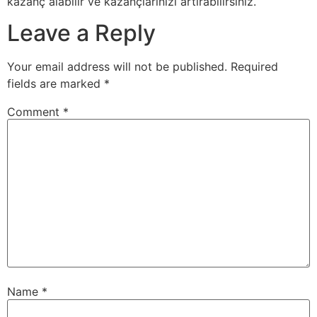
kazanç alabilir ve kazançlarinizi artirabilirsiniz.
Leave a Reply
Your email address will not be published.
Required
fields are marked
*
Comment
*
Name
*